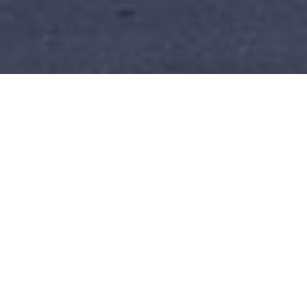
Almacén de Construcción Nº1
en Alicante