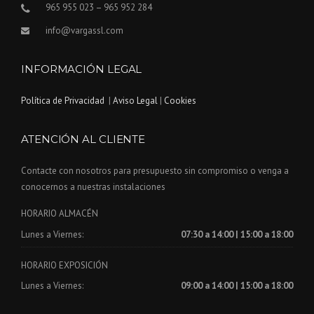
965 955 023 – 965 952 284
info@vargassl.com
INFORMACIÓN LEGAL
Política de Privacidad
|
Aviso Legal
|
Cookies
ATENCIÓN AL CLIENTE
Contacte con nosotros para presupuesto sin compromiso o venga a
conocernos a nuestras instalaciones
HORARIO ALMACÉN
Lunes a Viernes:
07:30 a 14:00 | 15:00 a 18:00
HORARIO EXPOSICIÓN
Lunes a Viernes:
09:00 a 14:00 | 15:00 a 18:00