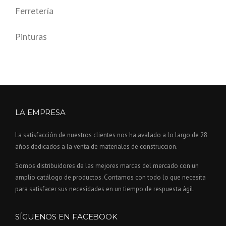
Ferretería
Pinturas
LA EMPRESA
La satisfacción de nuestros clientes nos ha avalado a lo largo de 28
años dedicados a la venta de materiales de construccion.
Somos distribuidores de las mejores marcas del mercado con un
amplio catálogo de productos. Contamos con todo lo que necesita
para satisfacer sus necesidades en un tiempo de respuesta ágil.
SÍGUENOS EN FACEBOOK